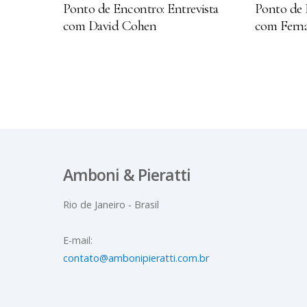
Ponto de Encontro: Entrevista
Ponto de 
com David Cohen
com Ferna
Amboni & Pieratti
Rio de Janeiro - Brasil
E-mail:
contato@ambonipieratti.com.br