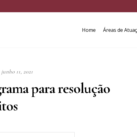
Home
Áreas de Atua
junho 11, 2021
rama para resolução
itos